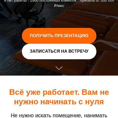
9 лет работы · 1500 постоянных клиенток · прибыль от 300 000
₽/мес
ПОЛУЧИТЬ ПРЕЗЕНТАЦИЮ
ЗАПИСАТЬСЯ НА ВСТРЕЧУ
Всё уже работает. Вам не
нужно начинать с нуля
Не нужно искать помещение, нанимать