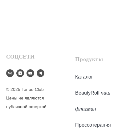
СОЦСЕТИ
Продукты
Каталог
© 2025 Tonus-Club
BeautyRoll
наш
Цены не являются
публичной офертой
флагман
Прессотерапия