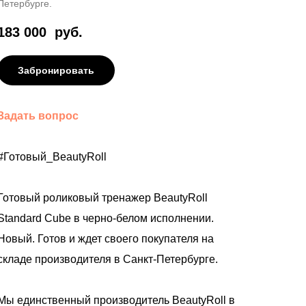
Петербурге.
183 000
руб.
Забронировать
Задать вопрос
#Готовый_BeautyRoll
Готовый роликовый тренажер BeautyRoll
Standard Cube в черно-белом исполнении.
Новый. Готов и ждет своего покупателя на
складе производителя в Санкт-Петербурге.
Мы единственный производитель BeautyRoll в