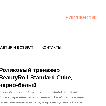
+79110041190
РАНТИЯ И ВОЗВРАТ
КОНТАКТЫ
Роликовый тренажер
BeautyRoll Standard Cube,
черно-белый
Готовый роликовый тренажер BeautyRoll Standard
Cube в черно-белом исполнении. Новый. Готов и ждет
своего покупателя на складе производителя в Санкт-