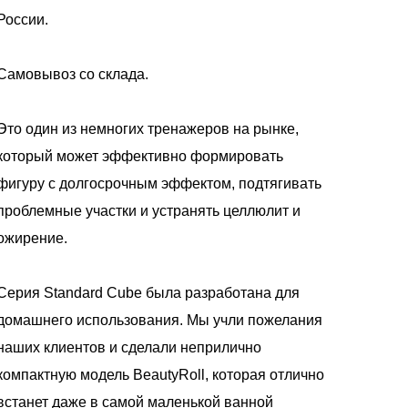
России.
Самовывоз со склада.
Это один из немногих тренажеров на рынке,
который может эффективно формировать
фигуру с долгосрочным эффектом, подтягивать
проблемные участки и устранять целлюлит и
ожирение.
Серия Standard Cube была разработана для
домашнего использования. Мы учли пожелания
наших клиентов и сделали неприлично
компактную модель BeautyRoll, которая отлично
встанет даже в самой маленькой ванной