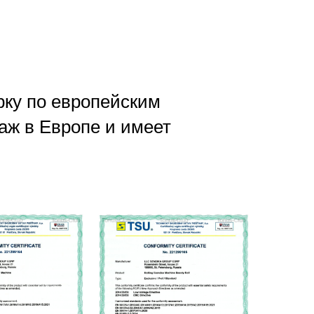
рку по европейским
аж в Европе и имеет