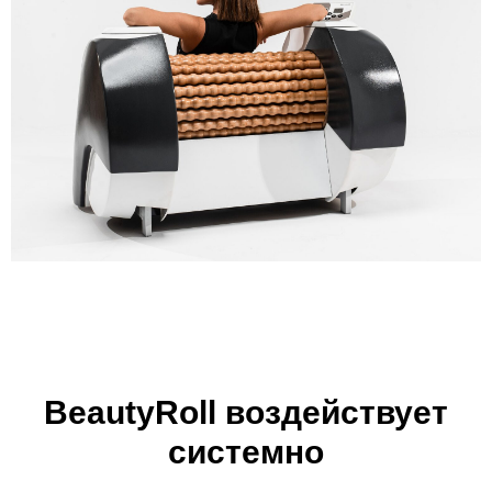
BeautyRoll воздействует
системно