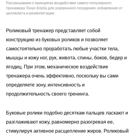
Рассказываем о принципах воздействия самого популярного
тренажера Тонус-Клуба для ускоренного похудения, избавления от
целлюлита и реабилитации
Роликовый тренажер представляет собой
конструкцию из буковых роликов и позволяет
самостоятельно проработать любые участки тела,
мышцы и кожу ног, рук, живота, спины, боков, бедер и
ягодиц. При этом, механическое воздействие
тренажера очень эффективно, поскольку вы сами
определяете зону, интенсивность и
продолжительность своего тренинга.
Буковые ролики подобно десяткам пальцев ласкают и
разглаживают кожу, равномерно разогревая ее,
стимулируя активное расщепление жиров. Роликовый