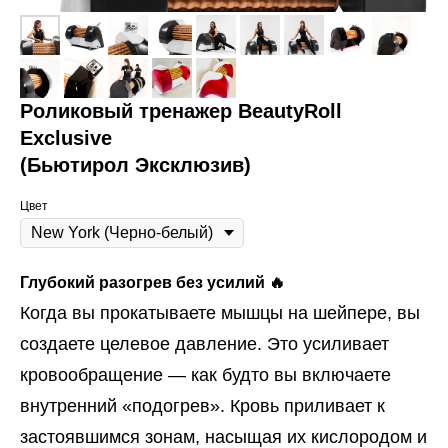
Роликовый тренажер BeautyRoll
Еxclusive
(Бьютирол Эксклюзив)
Цвет
Глубокий разогрев без усилий 🔥
Когда вы прокатываете мышцы на шейпере, вы
создаете целевое давление. Это усиливает
кровообращение — как будто вы включаете
внутренний «подогрев». Кровь приливает к
застоявшимся зонам, насыщая их кислородом и