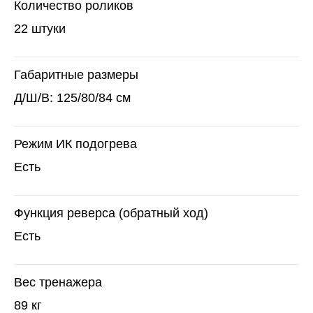
Количество роликов
22 штуки
Габаритные размеры
Д/Ш/В: 125/80/84 см
Режим ИК подогрева
Есть
Функция реверса (обратный ход)
Есть
Вес тренажера
89 кг