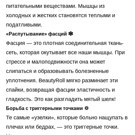
питательными веществами. Мышцы из
холодных и жестких становятся теплыми и
податливыми.
«Распутывание» фасций 🕸️
Фасция — это плотная соединительная ткань-
сеть, которая окутывает все наши мышцы. При
стрессе и малоподвижности она может
слипаться и образовывать болезненные
уплотнения. BeautyRoll мягко разминает эти
спайки, возвращая фасции эластичность и
гладкость. Это как разгладить мятый шелк!
Борьба с триггерными точками 💢
Те самые «узелки», которые больно нащупать в
плечах или бедрах, — это триггерные точки.