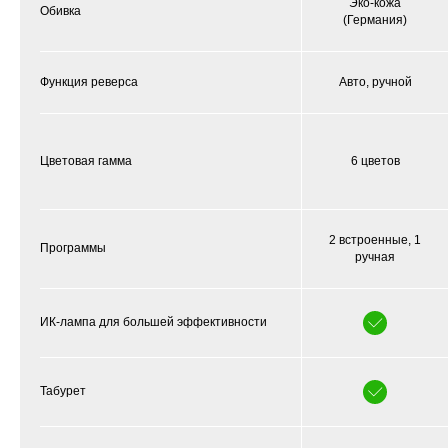
Эко-кожа
Обивка
(Германия)
Функция реверса
Авто, ручной
Цветовая гамма
6 цветов
2 встроенные, 1
Программы
ручная
ИК-лампа для большей эффективности
Табурет