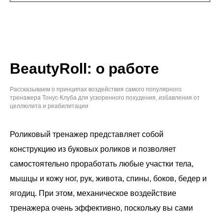
BeautyRoll: о работе
Рассказываем о принципах воздействия самого популярного
тренажера Тонус-Клуба для ускоренного похудения, избавления от
целлюлита и реабилитации
Роликовый тренажер представляет собой
конструкцию из буковых роликов и позволяет
самостоятельно проработать любые участки тела,
мышцы и кожу ног, рук, живота, спины, боков, бедер и
ягодиц. При этом, механическое воздействие
тренажера очень эффективно, поскольку вы сами