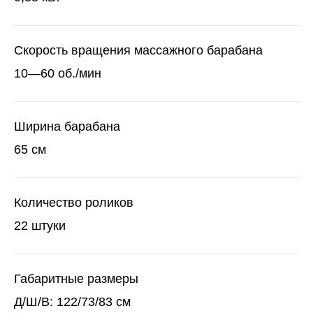
Скорость вращения массажного барабана
10—60 об./мин
Ширина барабана
65 см
Количество роликов
22 штуки
Габаритные размеры
Д/Ш/В: 122/73/83 см