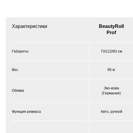
Характеристики
BeautyRoll
Prof
Габариты
73/122/83 см
Вес
95 кг
Эко-кожа
Обивка
(Германия)
Функция реверса
Авто, ручной