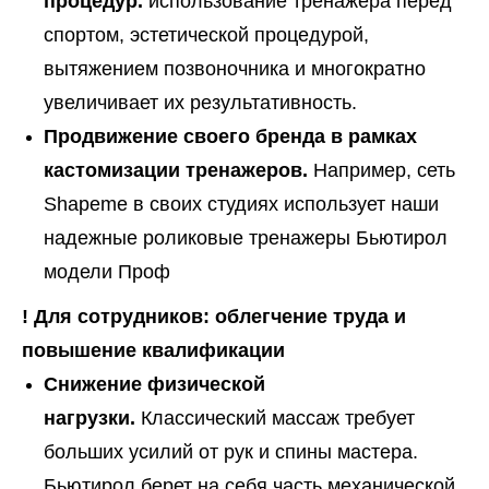
процедур.
использование тренажера перед
спортом, эстетической процедурой,
вытяжением позвоночника и многократно
увеличивает их результативность.
Продвижение своего бренда в рамках
кастомизации тренажеров.
Например, сеть
Shapeme в своих студиях использует наши
надежные роликовые тренажеры Бьютирол
модели Проф
! Для сотрудников: облегчение труда и
повышение квалификации
Снижение физической
нагрузки.
Классический массаж требует
больших усилий от рук и спины мастера.
Бьютирол берет на себя часть механической