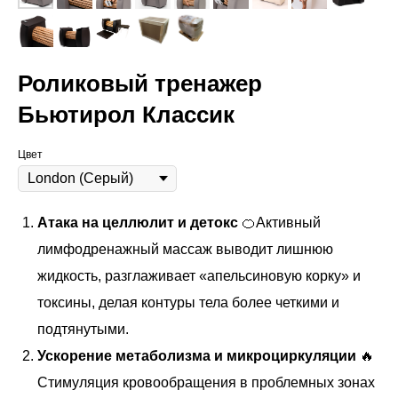
Роликовый тренажер
Бьютирол Классик
Цвет
Атака на целлюлит и детокс
🍊Активный
лимфодренажный массаж выводит лишнюю
жидкость, разглаживает «апельсиновую корку» и
токсины, делая контуры тела более четкими и
подтянутыми.
Ускорение метаболизма и микроциркуляции
🔥
Стимуляция кровообращения в проблемных зонах