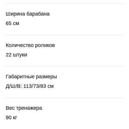
Ширина барабана
65 см
Количество роликов
22 штуки
Габаритные размеры
Д/Ш/В: 113/73/83 см
Вес тренажера
90 кг