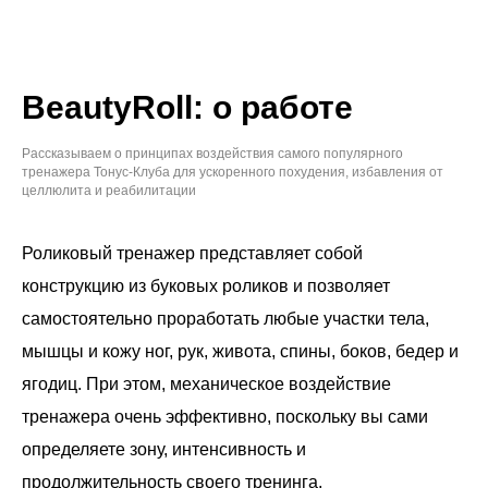
BeautyRoll: о работе
Рассказываем о принципах воздействия самого популярного
тренажера Тонус-Клуба для ускоренного похудения, избавления от
целлюлита и реабилитации
Роликовый тренажер представляет собой
конструкцию из буковых роликов и позволяет
самостоятельно проработать любые участки тела,
мышцы и кожу ног, рук, живота, спины, боков, бедер и
ягодиц. При этом, механическое воздействие
тренажера очень эффективно, поскольку вы сами
определяете зону, интенсивность и
продолжительность своего тренинга.