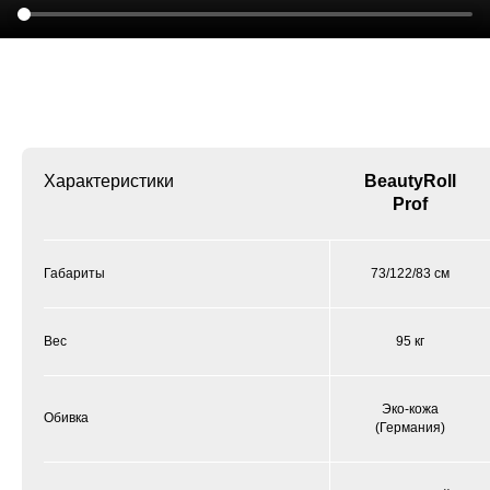
Характеристики
BeautyRoll
Prof
Габариты
73/122/83 см
Вес
95 кг
Эко-кожа
Обивка
(Германия)