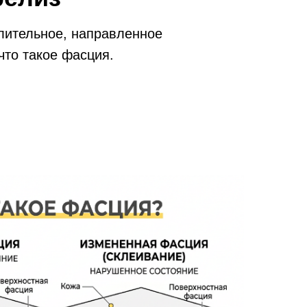
лительное, направленное
что такое фасция.