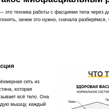
 это техника работы с фасциями тела через д
понять, зачем это нужно, сначала разберёмся, 
асция
ёхмерная сеть из
стина, которая
зывает всё тело. Она
ждую мышцу, каждый