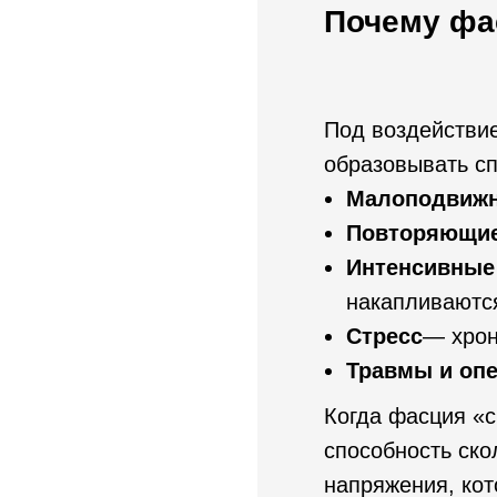
Почему фа
Под воздействие
образовывать сп
Малоподвижн
Повторяющие
Интенсивные 
накапливаютс
Стресс
— хрон
Травмы и оп
Когда фасция «с
способность ско
напряжения, кот