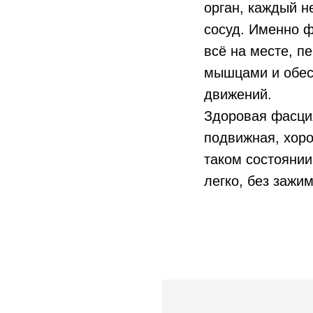
орган, каждый н
сосуд. Именно 
всё на месте, п
мышцами и обес
движений.
Здоровая фасци
подвижная, хор
таком состоянии
легко, без зажи