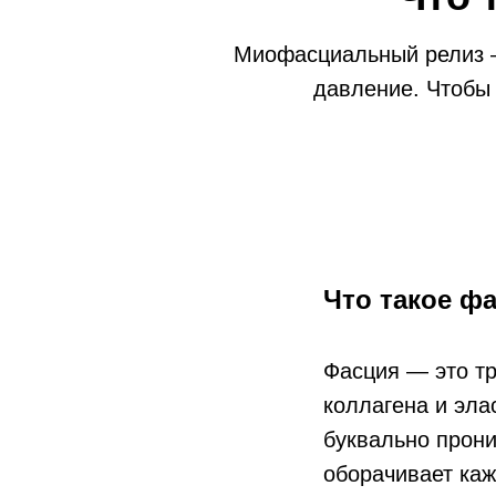
Миофасциальный релиз —
давление. Чтобы 
Что такое ф
Фасция — это тр
коллагена и эла
буквально прони
оборачивает ка