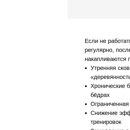
Если не работат
регулярно, посл
накапливаются 
Утренняя сков
«деревянност
Хронические б
бёдрах
Ограниченная
Снижение эфф
тренировок