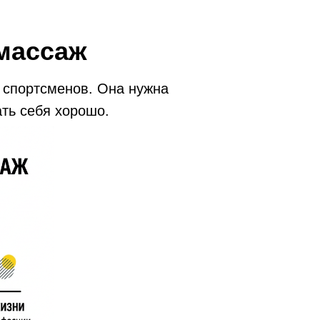
массаж
 спортсменов. Она нужна
ать себя хорошо.