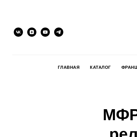
ГЛАВНАЯ
КАТАЛОГ
ФРАН
МФР
рел