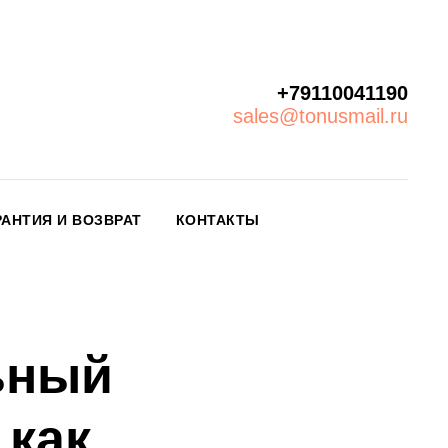
+79110041190
sales@tonusmail.ru
РАНТИЯ И ВОЗВРАТ
КОНТАКТЫ
ьный
 как