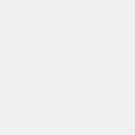
тренажеров. И о чудо! Оказывается, что Тонус-Клуб
сам их производит. Уже через минуту я набрала
указанный телефон на сайте и обсудила возможное
приобретение.
В один из дней мне позвонил менеджер, сообщил, что
мой ролик готов и его готовят к отправке, а после
прислал видео готового к отправке тренажера. Это
было надежно, ничего не скажешь.