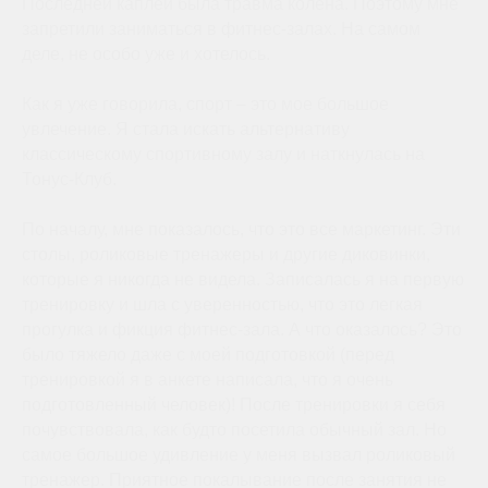
Последней каплей была травма колена. Поэтому мне
запретили заниматься в фитнес-залах. На самом
деле, не особо уже и хотелось.
Как я уже говорила, спорт – это мое большое
увлечение. Я стала искать альтернативу
классическому спортивному залу и наткнулась на
Тонус-Клуб.
По началу, мне показалось, что это все маркетинг. Эти
столы, роликовые тренажеры и другие диковинки,
которые я никогда не видела. Записалась я на первую
тренировку и шла с уверенностью, что это легкая
прогулка и фикция фитнес-зала. А что оказалось? Это
было тяжело даже с моей подготовкой (перед
тренировкой я в анкете написала, что я очень
подготовленный человек)! После тренировки я себя
почувствовала, как будто посетила обычный зал. Но
самое большое удивление у меня вызвал роликовый
тренажер. Приятное покалывание после занятия не