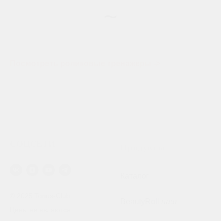
~
Посмотреть роликовые тренажеры -
>
СОЦСЕТИ
Продукты
Каталог
© 2025 Tonus-Club
BeautyRoll
наш
Цены не являются