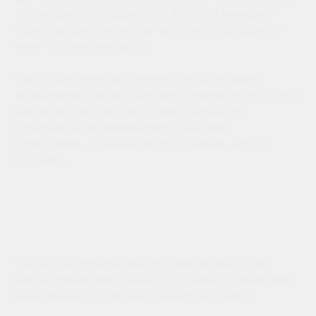
так как сделала предоплату в 100%, но менеджер
отдела продаж был всегда на связи и подбадривал
меня. Спасибо ему за это.
Моей радости не было предела, когда я увидел
запакованный ролик в фургоне машины транспортной
компании. Получив свой ролик, я начала его
осматривать на повреждения. Вздохнув с
облегчением, я указала место грузчикам, куда его
поставить.
Сейчас я использую beautyroll ежедневно после
каждой тренировки. Бывает, что и вместо тренировки,
когда прихожу уставшая с отечностью в ногах.