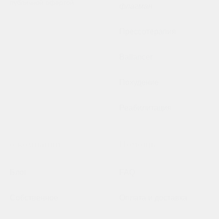
публичной офертой
флагман
Прессотерапия
Ballancer
Похудение
Реабилитация
о компании
Помощь
Блог
FAQ
Собственное
Оплата и доставка