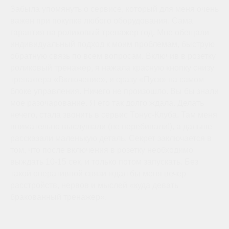
Забыла упомянуть о сервисе, который для меня очень
важен при покупке любого оборудования. Сама
гарантия на роликовый тренажер год. Мне обещали
индивидуальный подход к моим проблемам, быструю
обратную связь по всем вопросам. Включив в розетку
роликовый тренажер, я нажала красную кнопку снизу
тренажера «Включение», и сразу «Пуск» на самом
блоке управления. Ничего не произошло. Вы бы знали
мое разочарование. Я его так долго ждала. Делать
нечего, стала звонить в сервис Тонус-Клуба. Там меня
внимательно выслушали (не перебивали!), а дальше
рассказали маленькую деталь. Секрет заключается в
том, что после включения в розетку необходимо
выждать 10-15 сек, и только потом запускать. Без
такой оперативной связи ждал бы меня вечер
расстройств, нервов и мыслей «куда девать
бракованный тренажер».