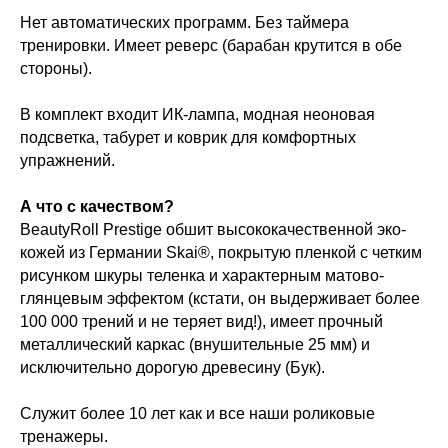
Нет автоматических программ. Без таймера
тренировки. Имеет реверс (барабан крутится в обе
стороны).
В комплект входит ИК-лампа, модная неоновая
подсветка, табурет и коврик для комфортных
упражнений.
А что с качеством?
BeautyRoll Prestige обшит высококачественной эко-
кожей из Германии Skai®, покрытую пленкой с четким
рисунком шкуры теленка и характерным матово-
глянцевым эффектом (кстати, он выдерживает более
100 000 трений и не теряет вид!), имеет прочный
металлический каркас (внушительные 25 мм) и
исключительно дорогую древесину (Бук).
Служит более 10 лет как и все наши роликовые
тренажеры.