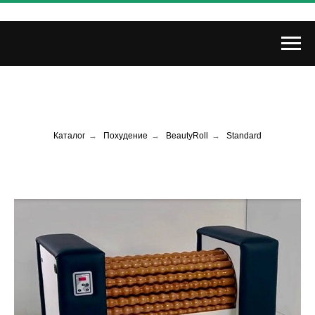
Каталог
→
Похудение
→
BeautyRoll
→
Standard