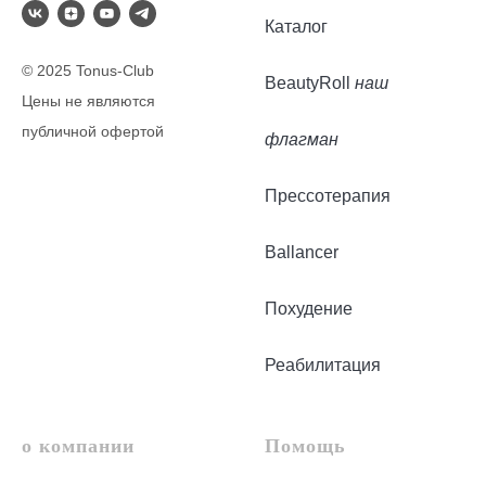
Каталог
© 2025 Tonus-Club
BeautyRoll
наш
Цены не являются
публичной офертой
флагман
Прессотерапия
Ballancer
Похудение
Реабилитация
о компании
Помощь